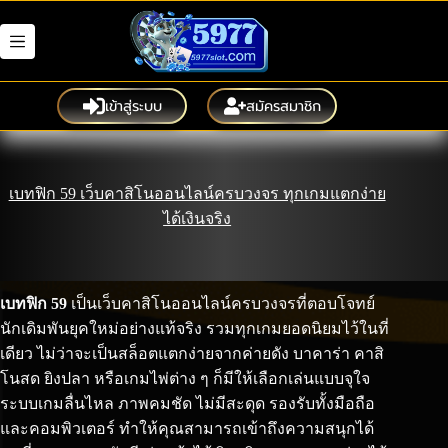
Skip
to
content
เข้าสู่ระบบ
สมัครสมาชิก
เบทฟิก 59 เว็บคาสิโนออนไลน์ครบวงจร ทุกเกมแตกง่าย
ได้เงินจริง
เบทฟิก 59
เป็นเว็บคาสิโนออนไลน์ครบวงจรที่ตอบโจทย์
นักเดิมพันยุคใหม่อย่างแท้จริง รวมทุกเกมยอดนิยมไว้ในที่
เดียว ไม่ว่าจะเป็นสล็อตแตกง่ายจากค่ายดัง บาคาร่า คาสิ
โนสด ยิงปลา หรือเกมไพ่ต่าง ๆ ก็มีให้เลือกเล่นแบบจุใจ
ระบบเกมลื่นไหล ภาพคมชัด ไม่มีสะดุด รองรับทั้งมือถือ
และคอมพิวเตอร์ ทำให้คุณสามารถเข้าถึงความสนุกได้